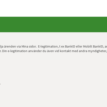
 följa ärenden via Mina sidor. E-legitimation, t ex BankID eller Mobilt Bank
 sidor. Din e-legitimation använder du även vid kontakt med andra myndighete
.