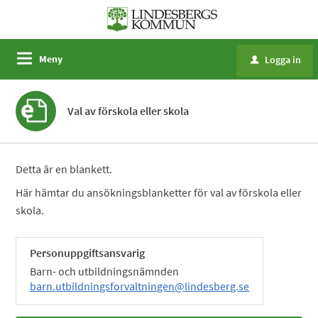
Meny
Logga in
u
Val av förskola eller skola
Detta är en blankett.
Här hämtar du ansökningsblanketter för val av förskola eller
skola.
Personuppgiftsansvarig
Barn- och utbildningsnämnden
barn.utbildningsforvaltningen@lindesberg.se