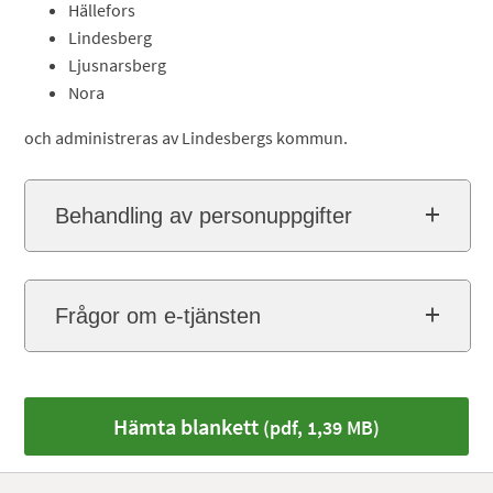
Hällefors
Lindesberg
Ljusnarsberg
Nora
och administreras av Lindesbergs kommun.
Behandling av personuppgifter
Frågor om e-tjänsten
Hämta blankett
(pdf, 1,39 MB)