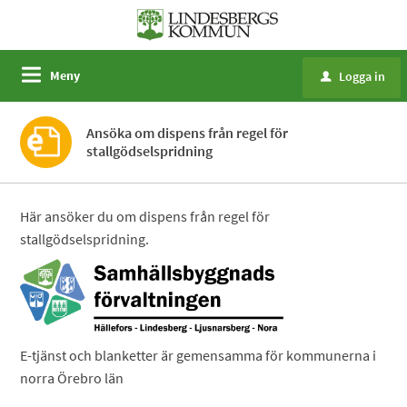
Meny
Logga in
u
Ansöka om dispens från regel för
stallgödselspridning
Här ansöker du om dispens från regel för
stallgödselspridning.
E-tjänst och blanketter är gemensamma för kommunerna i
norra Örebro län