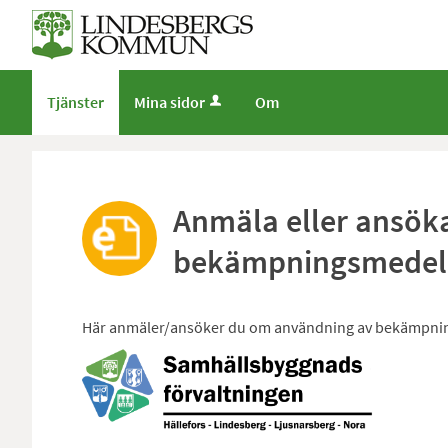
Tjänster
Mina sidor
Om
Anmäla eller ansök
bekämpningsmedel
Här anmäler/ansöker du om användning av bekämpni