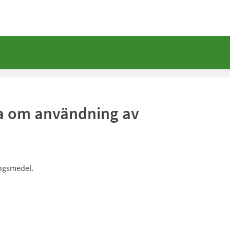
a om användning av
ngsmedel.