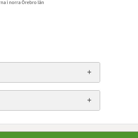
a i norra Örebro län