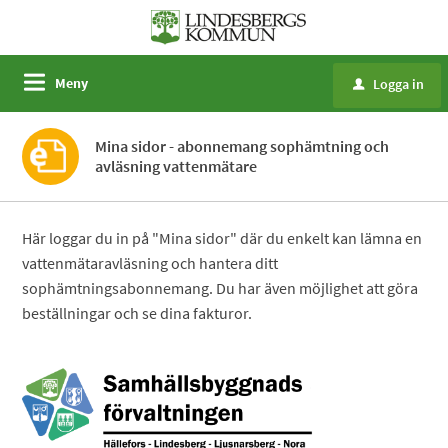
Meny
Logga in
u
Mina sidor - abonnemang sophämtning och
avläsning vattenmätare
Här loggar du in på "Mina sidor" där du enkelt kan lämna en
vattenmätaravläsning och hantera ditt
sophämtningsabonnemang. Du har även möjlighet att göra
beställningar och se dina fakturor.