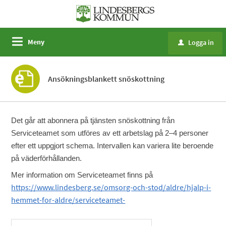
Meny
Logga in
u
Ansökningsblankett snöskottning
Det går att abonnera på tjänsten snöskottning från
Serviceteamet som utföres av ett arbetslag på 2–4 personer
efter ett uppgjort schema. Intervallen kan variera lite beroende
på väderförhållanden.
Mer information om Serviceteamet finns på
https://www.lindesberg.se/omsorg-och-stod/aldre/hjalp-i-
hemmet-for-aldre/serviceteamet-