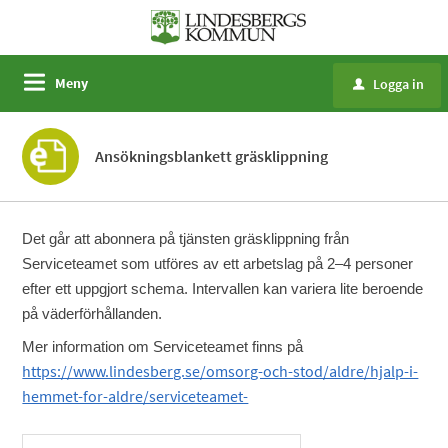
Meny
Logga in
u
Ansökningsblankett gräsklippning
Det går att abonnera på tjänsten gräsklippning från
Serviceteamet som utföres av ett arbetslag på 2–4 personer
efter ett uppgjort schema. Intervallen kan variera lite beroende
på väderförhållanden.
Mer information om Serviceteamet finns på
https://www.lindesberg.se/omsorg-och-stod/aldre/hjalp-i-
hemmet-for-aldre/serviceteamet-