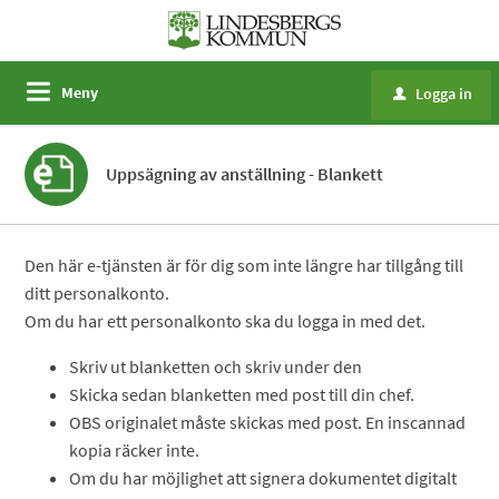
Meny
Logga in
u
Uppsägning av anställning - Blankett
Den här e-tjänsten är för dig som inte längre har tillgång till
ditt personalkonto.
Om du har ett personalkonto ska du logga in med det.
Skriv ut blanketten och skriv under den
Skicka sedan blanketten med post till din chef.
OBS originalet måste skickas med post. En inscannad
kopia räcker inte.
Om du har möjlighet att signera dokumentet digitalt